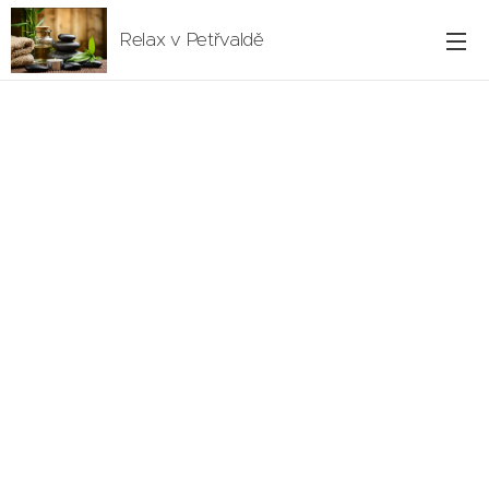
Relax v Petřvaldě